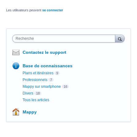
Les utilisateurs peuvent
se connecter
Recherche
Contactez le support
Base de connaissances
Plans et itinéraires
9
Professionnels
7
Mappy sur smartphone
16
Divers
18
Tous les articles
Mappy